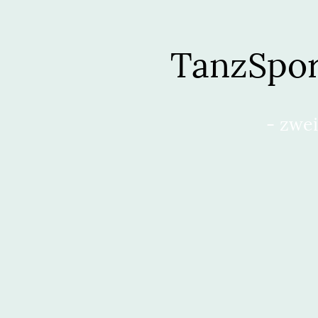
TanzSpor
- zwei