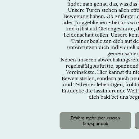
findet man genau das, was das 
Unsere Türen stehen allen off
Bewegung haben. Ob Anfänger od
oder junggeblieben - bei uns wi
und triffst auf Gleichgesinnte,
Leidenschaft teilen. Unsere ko
Trainer begleiten dich auf 
unterstützen dich individuell
gemeinsamen
Neben unseren abwechslungsreic
regelmäßig Auftritte, spannen
Vereinsfeste. Hier kannst du n
Beweis stellen, sondern auch ne
und Teil einer lebendigen, fröh
Entdecke die faszinierende Welt 
dich bald bei uns be
Erfahre mehr über unseren
Tanzsportclub