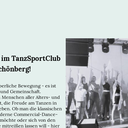
 im TanzSportClub
chönberg!
perliche Bewegung - es ist
 und Gemeinschaft.
 Menschen aller Alters- und
t, die Freude am Tanzen in
leben. Ob man die klassischen
 moderne Commercial-Dance-
möchte oder sich von den
mitreißen lassen will - hier